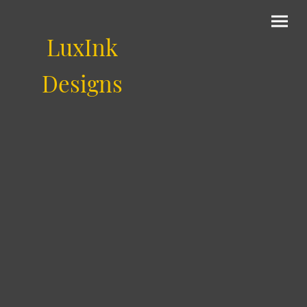
LuxInk
Designs