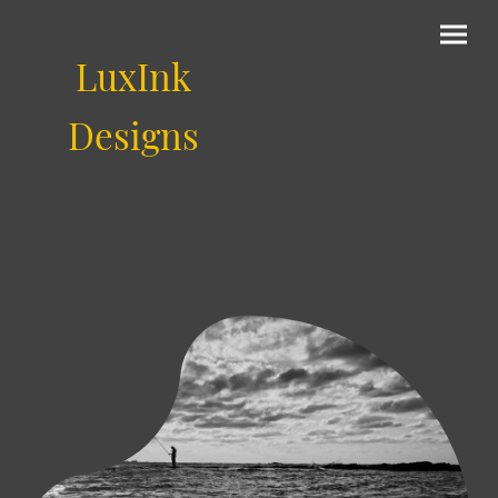
LuxInk
Designs