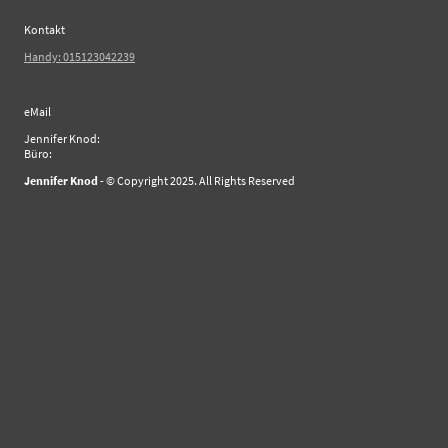
Kontakt
Handy: 015123042239
eMail
Jennifer Knod:
Büro:
Jennifer Knod
- © Copyright 2025. All Rights Reserved