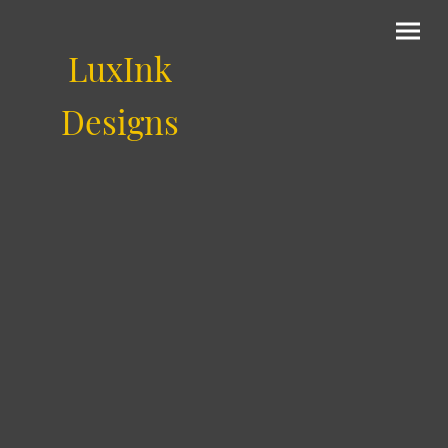
LuxInk
Designs