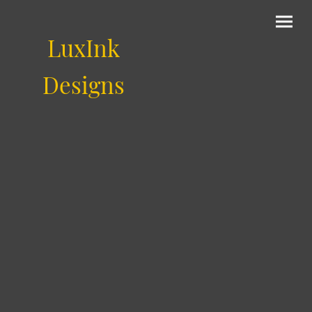
LuxInk
Designs