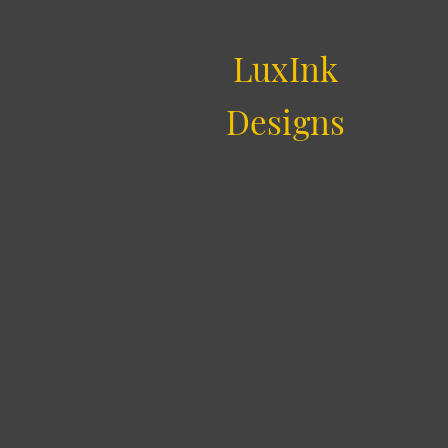
LuxInk
Designs