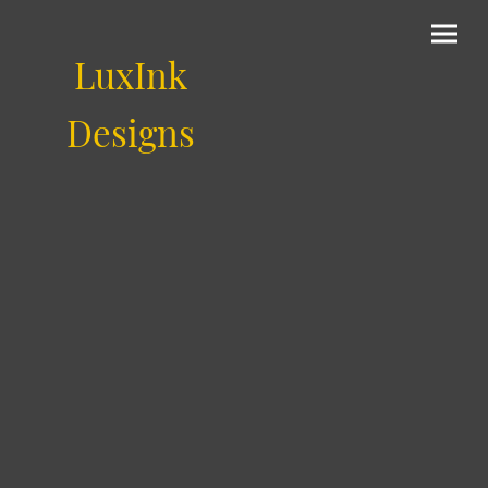
LuxInk
Designs