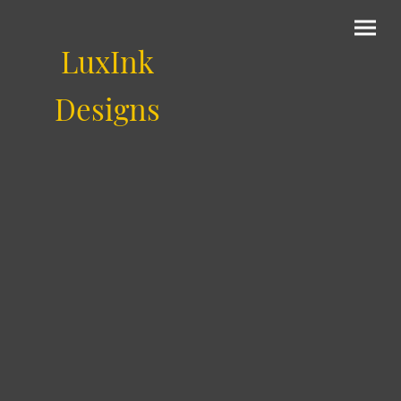
LuxInk
Designs