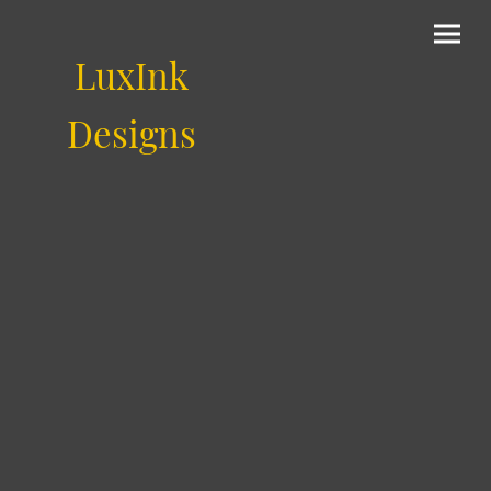
LuxInk
Designs