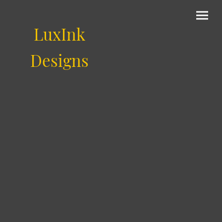
LuxInk
Designs