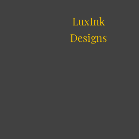
LuxInk
Designs