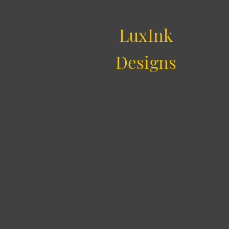
LuxInk
Designs