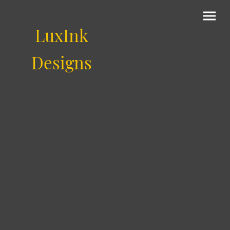
LuxInk
Designs