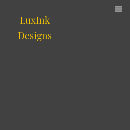
LuxInk
Designs