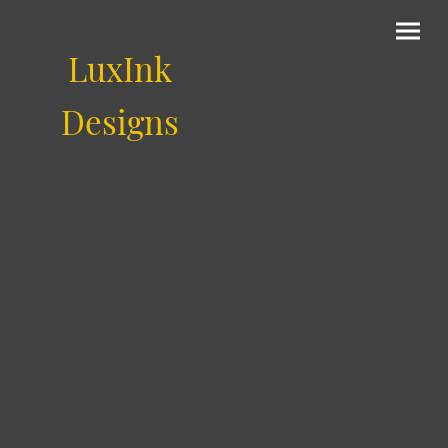
LuxInk
Designs